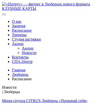
КЛУБНЫЕ КАРТЫ
О нас
Занятия
Расписание
Тренеры
Студия растяжки
Акции
Акции
Новости
Контакты
СПА-Центр
Главная
Люберцы
Расписание
Новости
| Люберцы
Мини-группа CITRUS Люберцы «Прокачай себя»