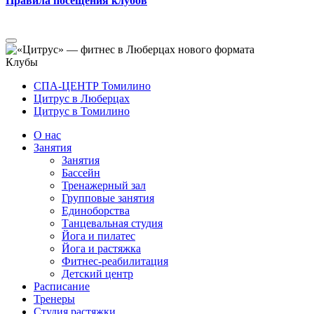
Правила посещения клубов
Клубы
СПА-ЦЕНТР Томилино
Цитрус в Люберцах
Цитрус в Томилино
О нас
Занятия
Занятия
Бассейн
Тренажерный зал
Групповые занятия
Единоборства
Танцевальная студия
Йога и пилатес
Йога и растяжка
Фитнес-реабилитация
Детский центр
Расписание
Тренеры
Студия растяжки