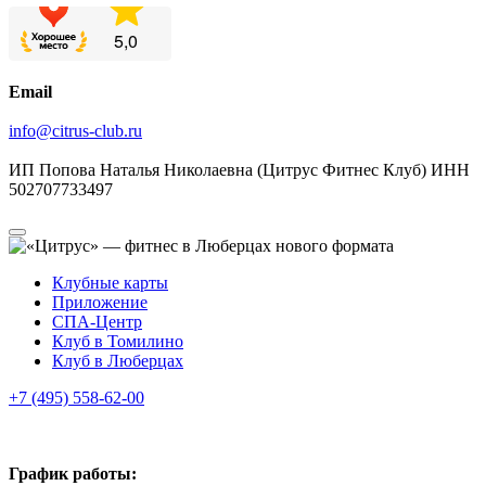
Email
info@citrus-club.ru
ИП Попова Наталья Николаевна (Цитрус Фитнес Клуб) ИНН
502707733497
Клубные карты
Приложение
СПА-Центр
Клуб в Томилино
Клуб в Люберцах
+7 (495) 558-62-00
График работы: