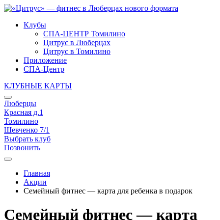
Клубы
СПА-ЦЕНТР Томилино
Цитрус в Люберцах
Цитрус в Томилино
Приложение
СПА-Центр
КЛУБНЫЕ КАРТЫ
Люберцы
Красная д.1
Томилино
Шевченко 7/1
Выбрать клуб
Позвонить
Главная
Акции
Семейный фитнес — карта для ребенка в подарок
Семейный фитнес — карта