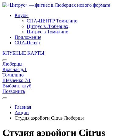
Клубы
СПА-ЦЕНТР Томилино
Цитрус в Люберцах
Цитрус в Томилино
Приложение
СПА-Центр
КЛУБНЫЕ КАРТЫ
Люберцы
Красная д.1
Томилино
Шевченко 7/1
Выбрать клуб
Позвонить
Главная
Акции
Студия аэройоги Citrus Люберцы
Студия аэройоги Citrus